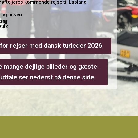
drøfte jeres kommende rejse til Lapland.
lig hilsen
Tang
g.dk
 for rejser med dansk turleder 2026
e mange dejlige billeder og gæste-
udtalelser nederst på denne side