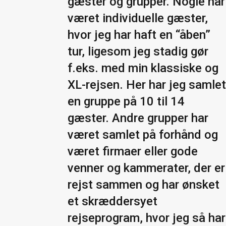
gæster og grupper. Nogle har
været individuelle gæster,
hvor jeg har haft en “åben”
tur, ligesom jeg stadig gør
f.eks. med min klassiske og
XL-rejsen. Her har jeg samle
en gruppe på 10 til 14
gæster. Andre grupper har
været samlet på forhånd og
været firmaer eller gode
venner og kammerater, der er
rejst sammen og har ønsket
et skræddersyet
rejseprogram, hvor jeg så har