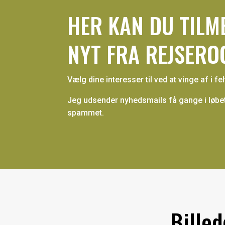
HER KAN DU TILM
NYT FRA REJSERO
Vælg dine interesser til ved at vinge af i fe
Jeg udsender nyhedsmails få gange i løbet a
spammet.
Billed