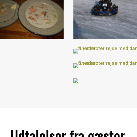
Udtalelser fra gæster.