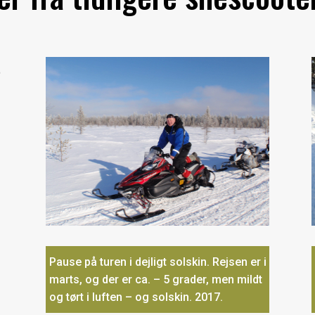
t
Pause på turen i dejligt solskin. Rejsen er i
marts, og der er ca. – 5 grader, men mildt
og tørt i luften – og solskin. 2017.