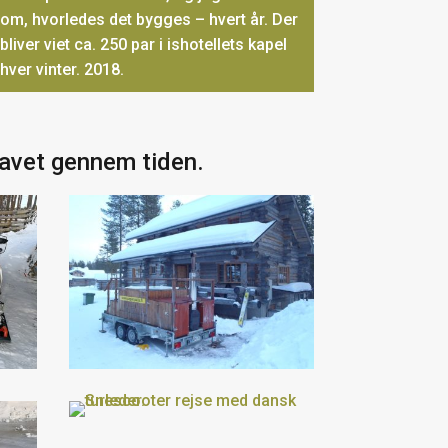
om, hvorledes det bygges – hvert år. Der
bliver viet ca. 250 par i ishotellets kapel
hver vinter. 2018.
 lavet gennem tiden.