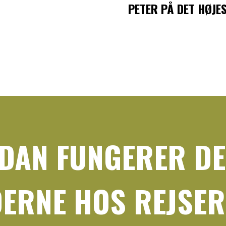
PETER PÅ DET HØJE
DAN FUNGERER DE
DERNE HOS REJSE