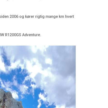
siden 2006 og kører rigtig mange km hvert
 BMW R1200GS Adventure.