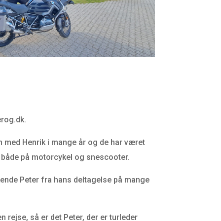
erog.dk.
 med Henrik i mange år og de har været
både på motorcykel og snescooter.
kende Peter fra hans deltagelse på mange
n rejse, så er det Peter, der er turleder