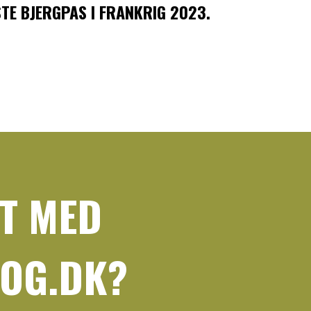
STE BJERGPAS I FRANKRIG 2023.
T MED
ROG.DK?