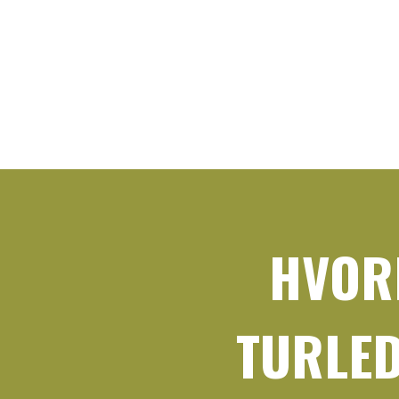
HVOR
TUR­LE