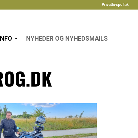
Privatlivspolitik
INFO
NYHEDER OG NYHEDSMAILS
ROG.DK