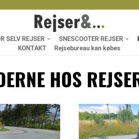
R SELV REJSER
SNESCOOTER REJSER
KONTAKT
Rejsebureau kan købes
EDERNE HOS REJSE