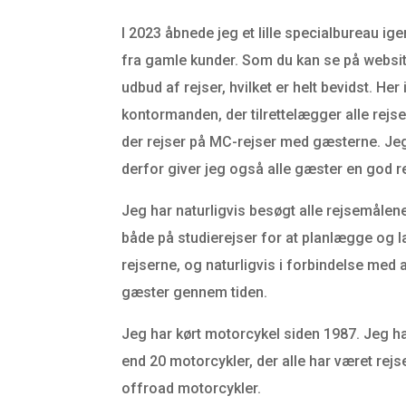
I 2023 åbnede jeg et lille specialbureau i
fra gamle kunder. Som du kan se på websitet
udbud af rejser, hvilket er helt bevidst. Her
kontormanden, der tilrettelægger alle rejse
der rejser på MC-rejser med gæsterne. Jeg k
derfor giver jeg også alle gæster en god r
Jeg har naturligvis besøgt alle rejsemålene,
både på studierejser for at planlægge og l
rejserne, og naturligvis i forbindelse med 
gæster gennem tiden.
Jeg har kørt motorcykel siden 1987. Jeg h
end 20 motorcykler, der alle har været rej
offroad motorcykler.