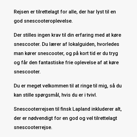
Rejsen er tilrettelagt for alle, der har lyst til en
god snescooteroplevelse.
Der stilles ingen krav til din erfaring med at køre
snescooter. Du lærer af lokalguiden, hvorledes
man kører snescooter, og på kort tid er du tryg
og får den fantastiske frie oplevelse af at køre
snescooter.
Du er meget velkommen til at ringe til mig, så du
kan stille spørgsmål, hvis du er i tvivl.
Snescooterrejsen til finsk Lapland inkluderer alt,
der er nødvendigt for en god og vel tilrettelagt
snescooterrejse.