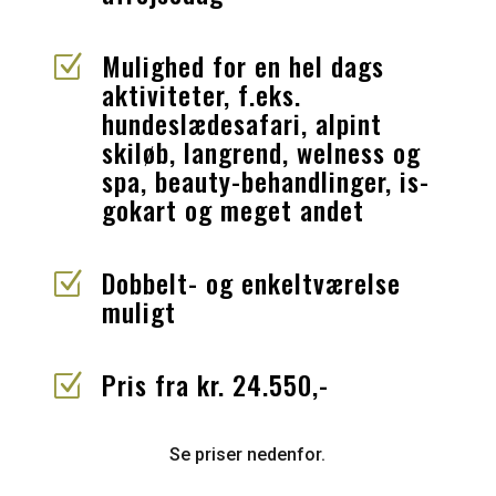
Mulighed for en hel dags
Z
aktiviteter, f.eks.
hundeslædesafari, alpint
skiløb, langrend, welness og
spa, beauty-behandlinger, is-
gokart og meget andet
Dobbelt- og enkeltværelse
Z
muligt
Pris fra kr. 24.550,-
Z
Se priser nedenfor.