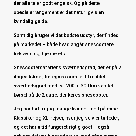
der alle taler godt engelsk. Og på dette
specialarrangement er det naturligvis en
kvindelig guide.
Samtidig bruger vi det bedste udstyr, der findes
på markedet – både hvad angår snescootere,
beklædning, hjelme etc.
Snescootersafariens sværhedsgrad, der er på 2
dages kørsel, betegnes som let til middel
sværhedsgrad med ca. 200 til 300 km samlet
kørsel på de 2 dage, der køres snescooter.
Jeg har haft rigtig mange kvinder med på mine
Klassiker og XL-rejser, hvor jeg selv er turleder,
og det har altid fungeret rigtig godt – også