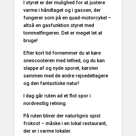
I styret er der mulighed for at justere
varme i håndtaget og i gassen, der
fungerer som på en quad-motorcykel –
altså en gasfunktion styret med
tommelfingeren. Det er meget let at
bruge!
Efter kort tid fornemmer du at køre
snescooteren med lethed, og du kan
slappe af og nyde sporet, kørslen
sammen med de andre rejsedeltagere
og den fantastiske natur!
I dag går ruten ad et flot spor i
nordvestlig retning.
På ruten bliver der naturligvis spist
frokost – måske i en lokal restaurant,
der er i varme lokaler.