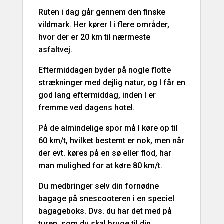
Ruten i dag går gennem den finske
vildmark. Her kører I i flere områder,
hvor der er 20 km til nærmeste
asfaltvej.
Eftermiddagen byder på nogle flotte
strækninger med dejlig natur, og I får en
god lang eftermiddag, inden I er
fremme ved dagens hotel.
På de almindelige spor må I køre op til
60 km/t, hvilket bestemt er nok, men når
der evt. køres på en sø eller flod, har
man mulighed for at køre 80 km/t.
Du medbringer selv din fornødne
bagage på snescooteren i en speciel
bagageboks. Dvs. du har det med på
turen, som du skal bruge til din