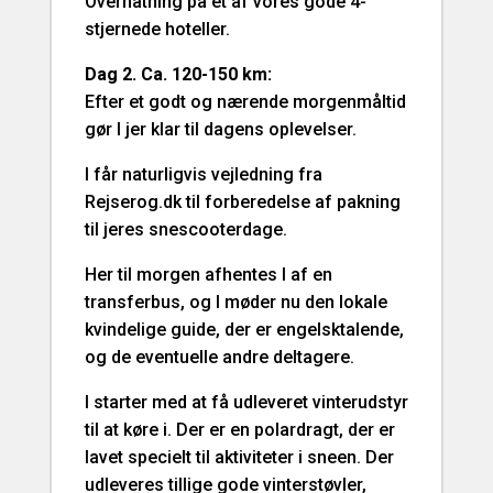
Overnatning på et af vores gode 4-
stjernede hoteller.
Dag 2. Ca. 120-150 km:
Efter et godt og nærende morgenmåltid
gør I jer klar til dagens oplevelser.
I får naturligvis vejledning fra
Rejserog.dk til forberedelse af pakning
til jeres snescooterdage.
Her til morgen afhentes I af en
transferbus, og I møder nu den lokale
kvindelige guide, der er engelsktalende,
og de eventuelle andre deltagere.
I starter med at få udleveret vinterudstyr
til at køre i. Der er en polardragt, der er
lavet specielt til aktiviteter i sneen. Der
udleveres tillige gode vinterstøvler,