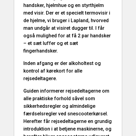
handsker, hjelmhue og en styrthjelm
med visir. Der er et specielt termovisir i
de hjelme, vi bruger i Lapland, hvorved
man undgår at visiret dugger til. I får
også mulighed for at få 2 par handsker
– et sæt luffer og et sæt
fingerhandsker.
Inden afgang er der alkoholtest og
kontrol af kørekort for alle
rejsedeltagere.
Guiden informerer rejsedeltagerne om
alle praktiske forhold såvel som
sikkerhedsregler og almindelige
færdselsregler ved snescooterkørsel.
Herefter får rejsedeltagerne en grundig
introduktion i at betjene maskinerne, og