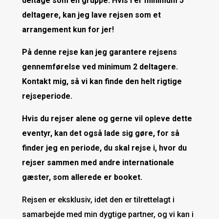
deltage som en gruppe. Hvis I er minimum 5
deltagere, kan jeg lave rejsen som et
arrangement kun for jer!
På denne rejse kan jeg garantere rejsens
gennemførelse ved minimum 2 deltagere.
Kontakt mig, så vi kan finde den helt rigtige
rejseperiode.
Hvis du rejser alene og gerne vil opleve dette
eventyr, kan det også lade sig gøre, for så
finder jeg en periode, du skal rejse i, hvor du
rejser sammen med andre internationale
gæster, som allerede er booket.
Rejsen er eksklusiv, idet den er tilrettelagt i
samarbejde med min dygtige partner, og vi kan i