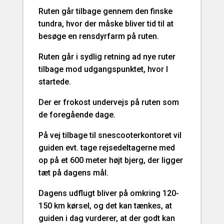
Ruten går tilbage gennem den finske
tundra, hvor der måske bliver tid til at
besøge en rensdyrfarm på ruten.
Ruten går i sydlig retning ad nye ruter
tilbage mod udgangspunktet, hvor I
startede.
Der er frokost undervejs på ruten som
de foregående dage.
På vej tilbage til snescooterkontoret vil
guiden evt. tage rejsedeltagerne med
op på et 600 meter højt bjerg, der ligger
tæt på dagens mål.
Dagens udflugt bliver på omkring 120-
150 km kørsel, og det kan tænkes, at
guiden i dag vurderer, at der godt kan