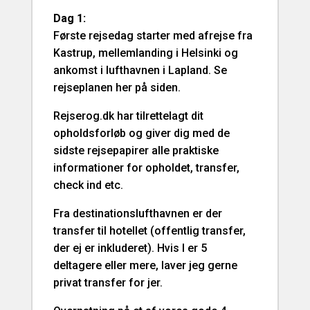
Dag 1:
Første rejsedag starter med afrejse fra
Kastrup, mellemlanding i Helsinki og
ankomst i lufthavnen i Lapland. Se
rejseplanen her på siden.
Rejserog.dk har tilrettelagt dit
opholdsforløb og giver dig med de
sidste rejsepapirer alle praktiske
informationer for opholdet, transfer,
check ind etc.
Fra destinationslufthavnen er der
transfer til hotellet (offentlig transfer,
der ej er inkluderet). Hvis I er 5
deltagere eller mere, laver jeg gerne
privat transfer for jer.