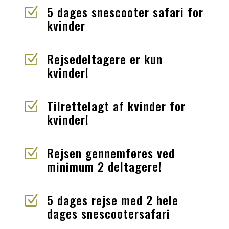
5 dages snescooter safari for
Z
kvinder
Rejsedeltagere er kun
Z
kvinder!
Tilrettelagt af kvinder for
Z
kvinder!
Rejsen gennemføres ved
Z
minimum 2 deltagere!
5 dages rejse med 2 hele
Z
dages snescootersafari