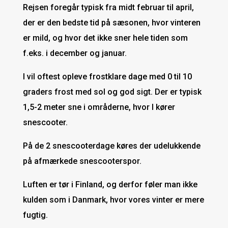
Rejsen foregår typisk fra midt februar til april,
der er den bedste tid på sæsonen, hvor vinteren
er mild, og hvor det ikke sner hele tiden som
f.eks. i december og januar.
I vil oftest opleve frostklare dage med 0 til 10
graders frost med sol og god sigt. Der er typisk
1,5-2 meter sne i områderne, hvor I kører
snescooter.
På de 2 snescooterdage køres der udelukkende
på afmærkede snescooterspor.
Luften er tør i Finland, og derfor føler man ikke
kulden som i Danmark, hvor vores vinter er mere
fugtig.