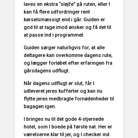
laves en ekstra “sløjfe” på ruten, eller I
kan få flere udfordringer rent
kørselsmæssigt end i går. Guiden er
god til at tage imod ønsker og få det til
at passe ind i programmet.
Guiden sørger naturligvis for, at alle
deltagere kan overkomme dagens rute,
og lægger forløbet efter erfaringen fra
gårsdagens udflugt.
Når dagens udflugt er slut, får I
udleveret jeres kufferter og kan nu
flytte jeres medbragte fornødenheder til
bagagen igen.
I bringes nu til det gode 4-stjernede
hotel, som I boede på første nat. Her er
værelserne klar til jer, og I checker ind