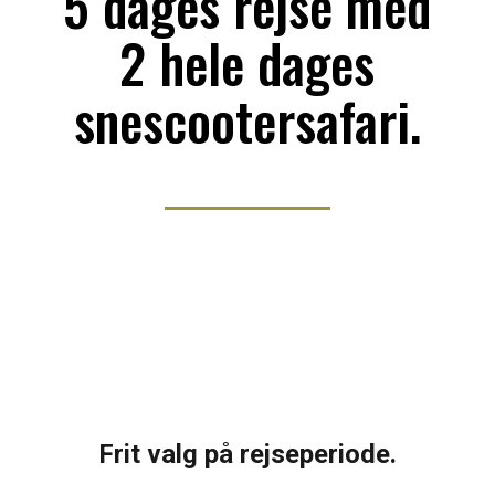
5 dages rejse med
2 hele dages
snescootersafari.
Frit valg på rejseperiode.